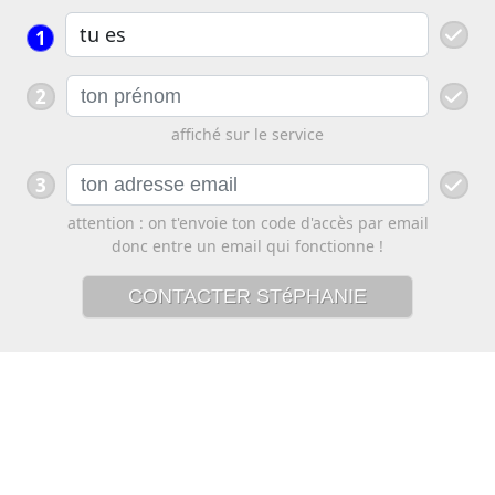
1
2
affiché sur le service
3
attention : on t'envoie ton code d'accès par email
donc entre un email qui fonctionne !
CONTACTER STéPHANIE