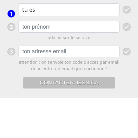
1
2
affiché sur le service
3
attention : on t'envoie ton code d'accès par email
donc entre un email qui fonctionne !
CONTACTER JESSICA