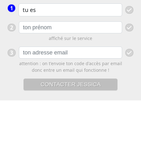
1
2
affiché sur le service
3
attention : on t'envoie ton code d'accès par email
donc entre un email qui fonctionne !
CONTACTER JESSICA