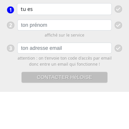
1
2
affiché sur le service
3
attention : on t'envoie ton code d'accès par email
donc entre un email qui fonctionne !
CONTACTER HéLOïSE