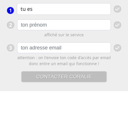
1
2
affiché sur le service
3
attention : on t'envoie ton code d'accès par email
donc entre un email qui fonctionne !
CONTACTER CORALIE