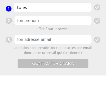
1
2
affiché sur le service
3
attention : on t'envoie ton code d'accès par email
donc entre un email qui fonctionne !
CONTACTER CLARA