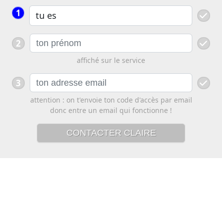
1
2
affiché sur le service
3
attention : on t'envoie ton code d'accès par email
donc entre un email qui fonctionne !
CONTACTER CLAIRE