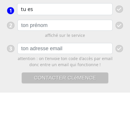
1
2
affiché sur le service
3
attention : on t'envoie ton code d'accès par email
donc entre un email qui fonctionne !
CONTACTER CLéMENCE