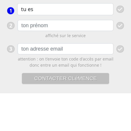
1
2
affiché sur le service
3
attention : on t'envoie ton code d'accès par email
donc entre un email qui fonctionne !
CONTACTER CLéMENCE